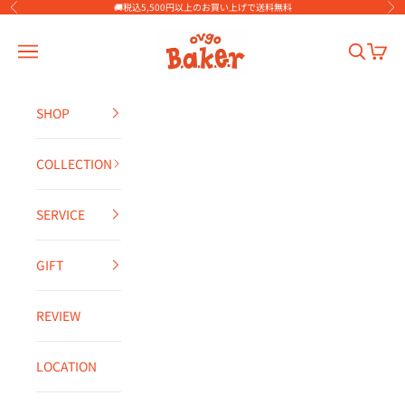
コンテンツへスキップ
🚚税込5,500円以上のお買い上げで送料無料
前へ
次
ovgo Baker
メニューを開く
検索を開
カート
SHOP
COLLECTION
SERVICE
GIFT
REVIEW
LOCATION