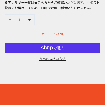
※アレルギー一覧は
★こちら
からご確認いただけます。
※ポスト
投函でお届けするため、日時指定はご利用いただけません。
数量を減らす
数量を減らす
カートに追加
別のお支払い方法